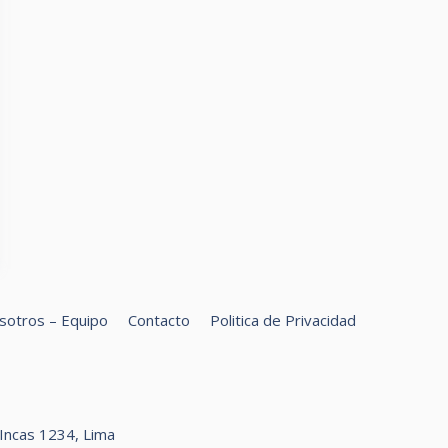
sotros – Equipo
Contacto
Politica de Privacidad
car
s Incas 1234, Lima