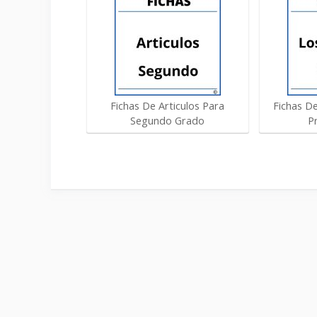
Fichas De Articulos Para
Fichas D
Segundo Grado
P