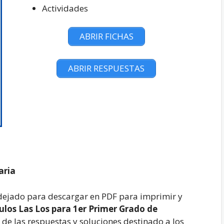
Actividades
ABRIR FICHAS
ABRIR RESPUESTAS
aria
dejado para descargar en PDF para imprimir y
culos Las Los para 1er Primer Grado de
de las respuestas y soluciones destinado a los