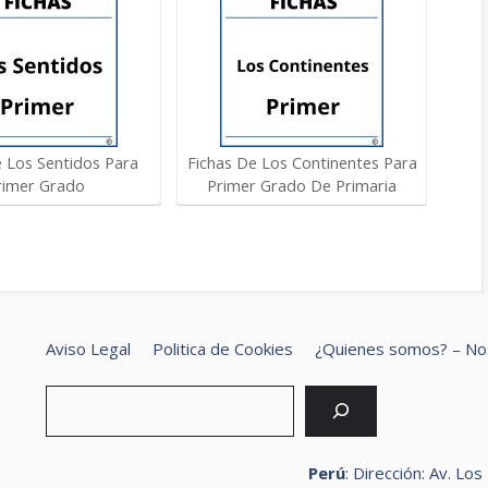
e Los Sentidos Para
Fichas De Los Continentes Para
rimer Grado
Primer Grado De Primaria
Aviso Legal
Politica de Cookies
¿Quienes somos? – No
Bus
Perú
: Dirección: Av. Lo