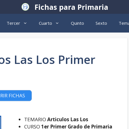
Fichas para Primaria
Tercer
Cuarto
Quinto
Sexto
Tema
los Las Los Primer
RIR FICHAS
TEMARIO
Articulos Las Los
CURSO
1er Primer Grado de Primaria