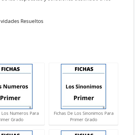
ividades Resueltos
e Los Numeros Para
Fichas De Los Sinonimos Para
rimer Grado
Primer Grado