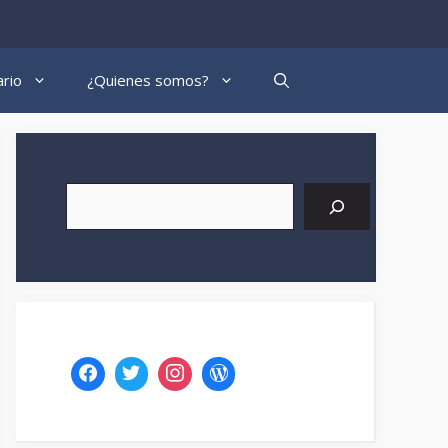
rio
¿Quienes somos?
Buscar