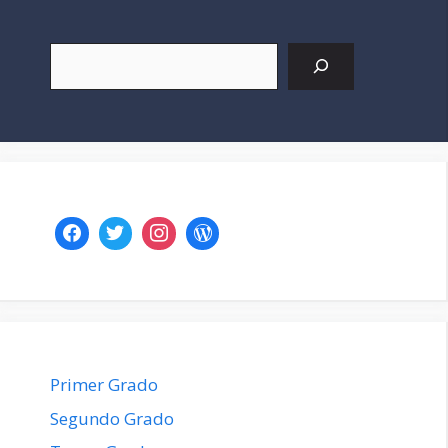
Buscar
Primer Grado
Segundo Grado