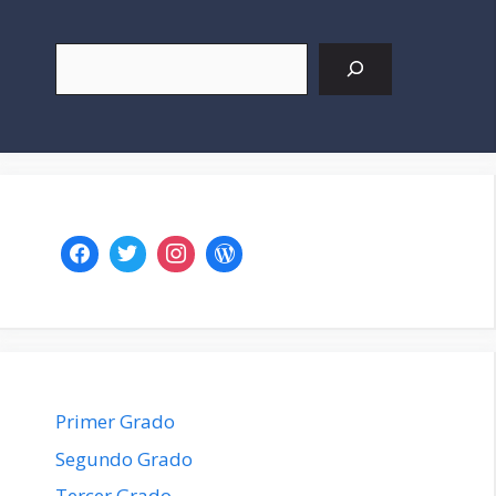
Buscar
Primer Grado
Segundo Grado
Tercer Grado