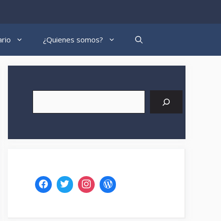
rio
¿Quienes somos?
Buscar