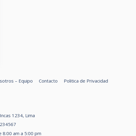
sotros – Equipo
Contacto
Politica de Privacidad
car
s Incas 1234, Lima
1234567
e 8:00 am a 5:00 pm