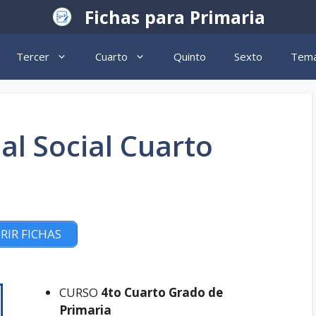
Fichas para Primaria
Tercer
Cuarto
Quinto
Sexto
Tema
al Social Cuarto
RIR FICHAS
CURSO
4to Cuarto Grado de
Primaria