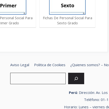
Personal Social Para
Fichas De Personal Social Para
rimer Grado
Sexto Grado
Aviso Legal
Politica de Cookies
¿Quienes somos? – No
Bus
Perú
: Dirección: Av. Lo
Teléfono: 01-
Horario: Lunes – viernes d