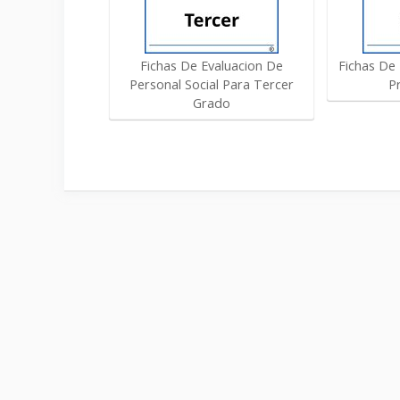
Fichas De Evaluacion De
Fichas De 
Personal Social Para Tercer
P
Grado