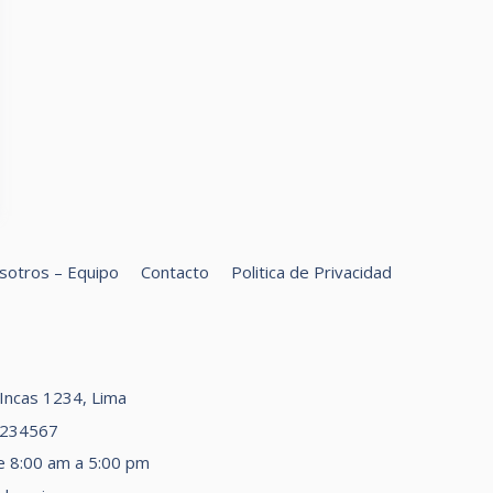
sotros – Equipo
Contacto
Politica de Privacidad
car
s Incas 1234, Lima
1234567
e 8:00 am a 5:00 pm