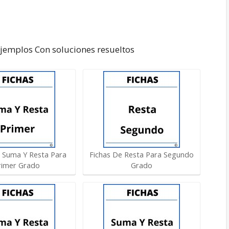
Ejemplos Con soluciones resueltos
e Suma Y Resta Para
Fichas De Resta Para Segundo
rimer Grado
Grado