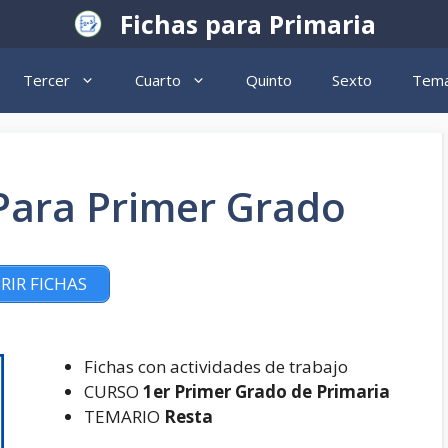
Fichas para Primaria
Tercer
Cuarto
Quinto
Sexto
Tema
Para Primer Grado
RIR FICHAS
Fichas con actividades de trabajo
CURSO
1er Primer Grado de Primaria
TEMARIO
Resta