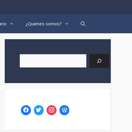
rio
¿Quienes somos?
Buscar