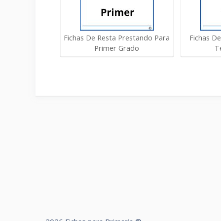
Fichas De Resta Prestando Para
Fichas D
Primer Grado
T