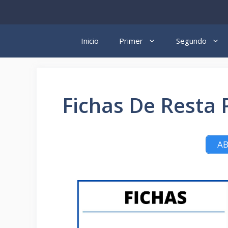
Saltar
al
contenido
Inicio
Primer
Segundo
Fichas De Resta 
AB