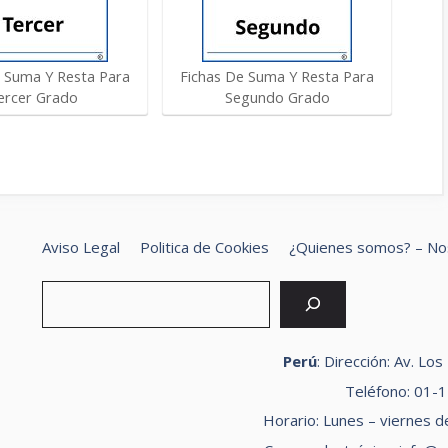
e Suma Y Resta Para
Fichas De Suma Y Resta Para
ercer Grado
Segundo Grado
Aviso Legal
Politica de Cookies
¿Quienes somos? – No
Bus
Perú
: Dirección: Av. Lo
Teléfono: 01-
Horario: Lunes – viernes d