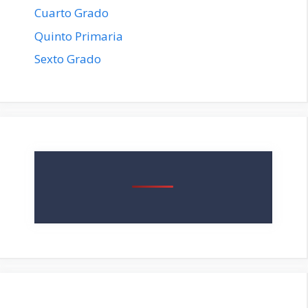
Cuarto Grado
Quinto Primaria
Sexto Grado