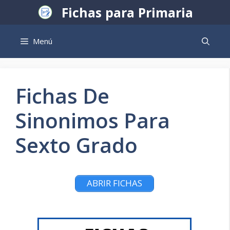
Saltar
Fichas para Primaria
al
contenido
Menú
Fichas De
Sinonimos Para
Sexto Grado
ABRIR FICHAS