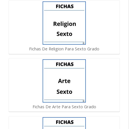
Fichas De Religion Para Sexto Grado
Fichas De Arte Para Sexto Grado