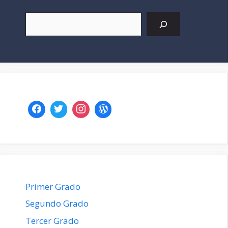
Buscar
Primer Grado
Segundo Grado
Tercer Grado