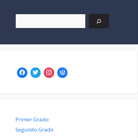
Buscar
Primer Grado
Segundo Grado