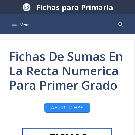
Saltar
Fichas para Primaria
al
contenido
Menú
Fichas De Sumas En
La Recta Numerica
Para Primer Grado
ABRIR FICHAS