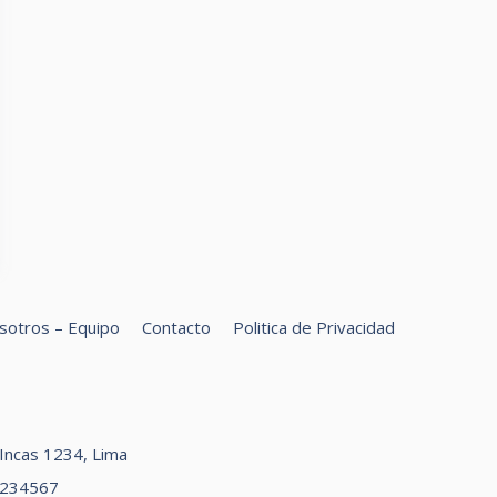
sotros – Equipo
Contacto
Politica de Privacidad
car
s Incas 1234, Lima
1234567