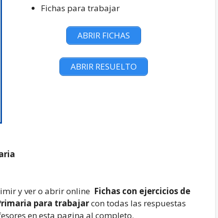
Fichas para trabajar
ABRIR FICHAS
ABRIR RESUELTO
aria
mir y ver o abrir online
Fichas con ejercicios de
Primaria
para trabajar
con todas las respuestas
fesores en esta pagina al completo.