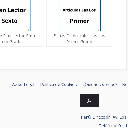
e Plan Lector Para
Fichas De Articulos Las Los
exto Grado
Primer Grado
Aviso Legal
Politica de Cookies
¿Quienes somos? – No
Bus
Perú
: Dirección: Av. Lo
Teléfono: 01-