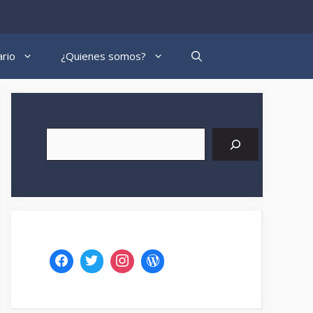
rio
¿Quienes somos?
Buscar