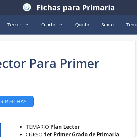
Fichas para Primaria
Tercer
Cuarto
Quinto
Sexto
Tema
ector Para Primer
RIR FICHAS
TEMARIO
Plan Lector
CURSO
1er Primer Grado de Primaria