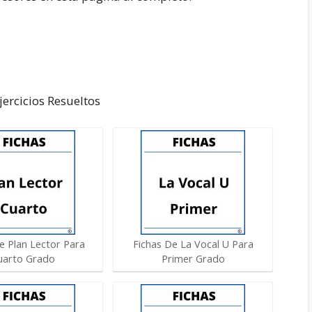
ercicios Resueltos
e Plan Lector Para
Fichas De La Vocal U Para
uarto Grado
Primer Grado